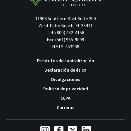
11903 Southern Blvd.
Suite 200
West Palm Beach
,
FL
33411
Tel:
(800) 432-4156
Fax:
(561) 965-9099
NMLS: 453938
Estatutos de capitalización
Declaración de ética
Footer
Divulgaciones
Navigation
Política de privacidad
CCPA
Carreras